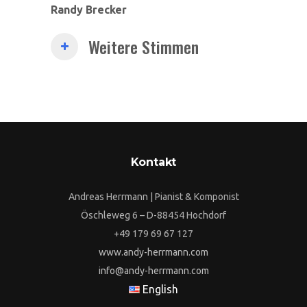
Randy Brecker
Weitere Stimmen
Kontakt
Andreas Herrmann | Pianist & Komponist
Öschleweg 6 – D-88454 Hochdorf
+49 179 69 67 127
www.andy-herrmann.com
info@andy-herrmann.com
English