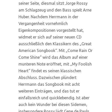
seiner Seite, diesmal sitzt Jorge Rossy
am Schlagzeug und den Bass spielt Arne
Huber. Nachdem Herrmann in der
Vergangenheit vornehmlich
Eigenkompositionen vorgestellt hat,
widmet er sich auf seiner neuen CD
ausschließlich den Klassikern des „Great
American Songbook“. Mit „Come Rain Or
Come Shine“ wird das Album auf einer
munteren Note eröffnet, mit „My Foolish
Heart“ findet es seinen klassischen
Abschluss. Dazwischen plündert
Herrmann das Songbook mit acht
weiteren Einträgen, und das tut er
einfallsreich und quicklebendig. Ist aber
auch kein Wunder bei diesen Sidemen,
insbesondere Rossy lädt Gene de Pauls