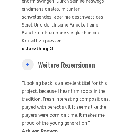
enorm swingen. Durch sein keineswegs
eindimensionales, mitunter
schwelgendes, aber nie geschwätziges
Spiel. Und durch seine Fähigkeit eine
Band zu führen ohne sie gleich in ein
Korsett zu pressen.“
» Jazzthing
®
Weitere Rezensionen
“Looking back is an exellent titel for this
project, because I hear firm roots in the
tradition. Fresh interesting compositions,
played with pefect skill. It seems like the
players were born on time. It makes me
proud of the young generation.”
Ack van Rooyen