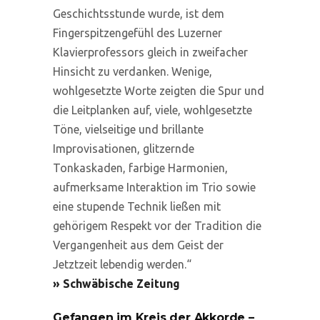
Geschichtsstunde wurde, ist dem
Fingerspitzengefühl des Luzerner
Klavierprofessors gleich in zweifacher
Hinsicht zu verdanken. Wenige,
wohlgesetzte Worte zeigten die Spur und
die Leitplanken auf, viele, wohlgesetzte
Töne, vielseitige und brillante
Improvisationen, glitzernde
Tonkaskaden, farbige Harmonien,
aufmerksame Interaktion im Trio sowie
eine stupende Technik ließen mit
gehörigem Respekt vor der Tradition die
Vergangenheit aus dem Geist der
Jetztzeit lebendig werden.“
» Schwäbische Zeitung
Gefangen im Kreis der Akkorde –