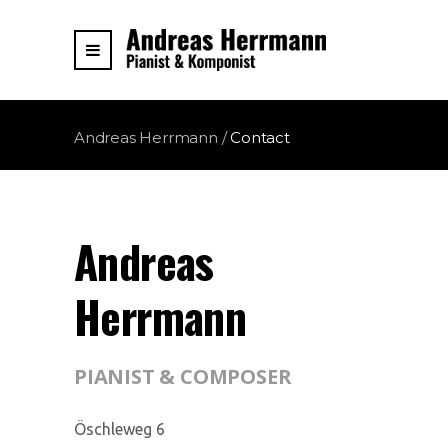
Andreas Herrmann
/
Contact
Andreas
Herrmann
PIANIST & COMPOSER
Öschleweg 6