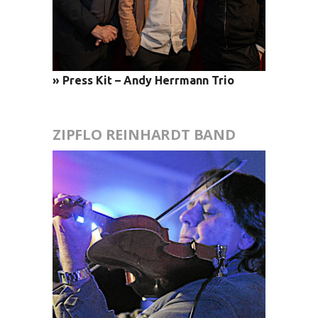
» Press Kit – Andy Herrmann Trio
ZIPFLO REINHARDT BAND