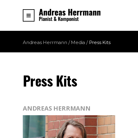
Andreas Herrmann
/
Media
/
Press Kits
Press Kits
ANDREAS HERRMANN